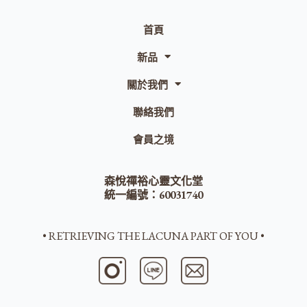
首頁
新品
關於我們
聯絡我們
會員之境
森悅禪裕心靈文化堂
統一編號：60031740
• RETRIEVING THE LACUNA PART OF YOU •