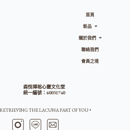
首頁
新品
關於我們
聯絡我們
會員之境
森悅禪裕心靈文化堂
統一編號：60031740
 RETRIEVING THE LACUNA PART OF YOU •