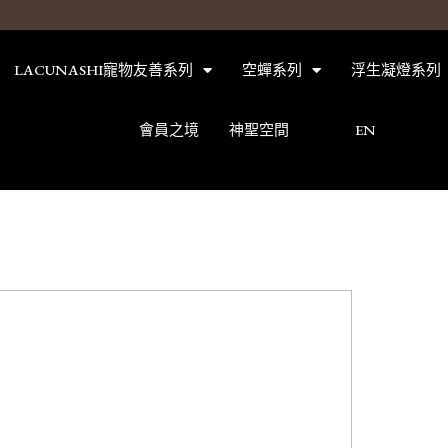
LACUNASHI寵物友善系列
空蟬系列
浮生凝燈系列
會員之境
神聖空間
EN