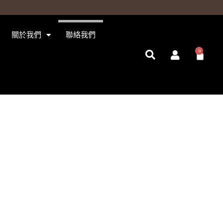
關於我們
聯絡我們
0
購
物
籃