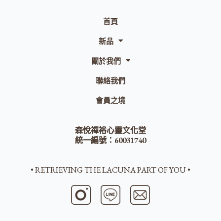
首頁
新品
關於我們
聯絡我們
會員之境
森悅禪裕心靈文化堂
統一編號：60031740
• RETRIEVING THE LACUNA PART OF YOU •