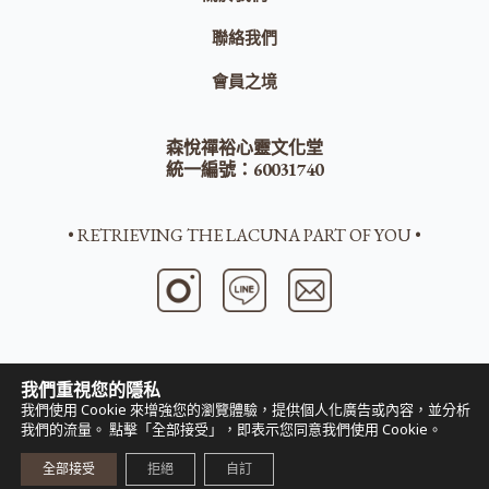
聯絡我們
會員之境
森悅禪裕心靈文化堂
統一編號：60031740
• RETRIEVING THE LACUNA PART OF YOU •
我們重視您的隱私
我們使用 Cookie 來增強您的瀏覽體驗，提供個人化廣告或內容，並分析
©
2025
LACUNA ALL RIGHT RESEVRED
我們的流量。 點擊「全部接受」，即表示您同意我們使用 Cookie。
全部接受
拒絕
自訂