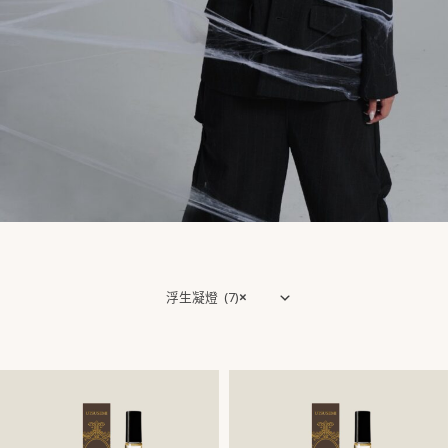
浮生凝燈 (7)
×